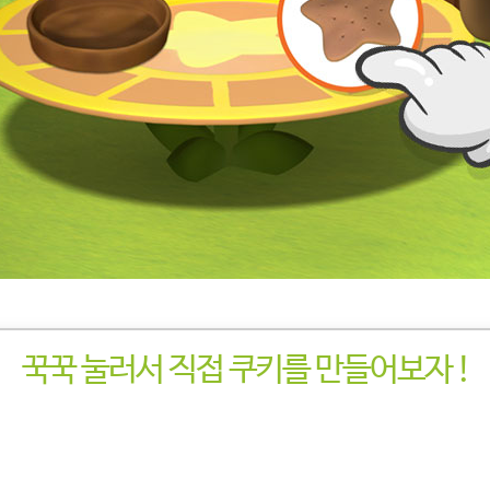
꾹꾹 눌러서 직접 쿠키를 만들어보자 !