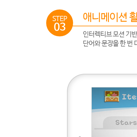
애니메이션 활
STEP
03
인터렉티브 모션 기반
단어와 문장을 한 번 