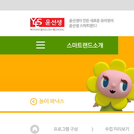
놀이 파닉스
프로그램 구성
수업 미리보기