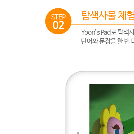
탐색사물 체
STEP
02
Yoon’s Pad로 
단어와 문장을 한 번 