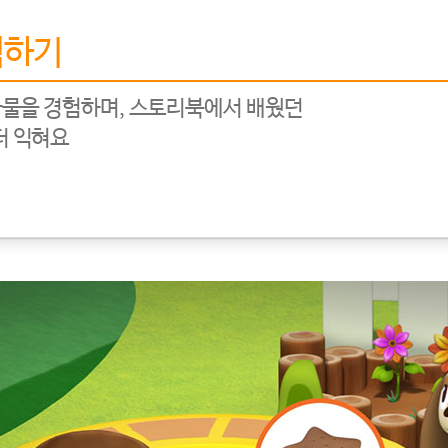
험하기
탐색사물을 경험하며, 스토리북에서 배웠던
더 익혀요