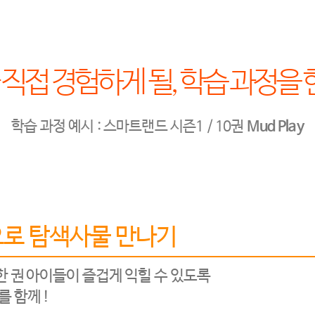
직접 경험하게 될, 학습 과정을 
학습 과정 예시 : 스마트랜드 시즌1 / 10권
Mud Play
k으로 탐색사물 만나기
한 권 아이들이 즐겁게 익힐 수 있도록
 함께 !