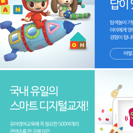
답이 
탐색놀이 기
아이에게 영
경험이 됩니
어떻
국내 유일의
스마트 디지털교재!
유아영어교육에 꼭 필요한 500여개의
콘텐츠를 한 곳에 담은