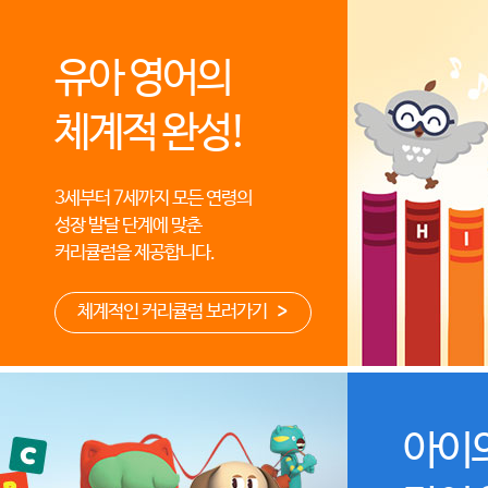
유아 영어의
체계적 완성!
3세부터 7세까지 모든 연령의
성장 발달 단계에 맞춘
커리큘럼을 제공합니다.
체계적인 커리큘럼 보러가기
아이의