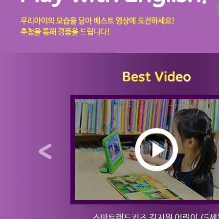
어린이 (5세)
스마트랜드키즈 김지원 어린이 (5세